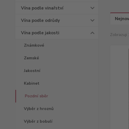
Vína podle vinařství
Nejnov
Vína podle odrůdy
Vína podle jakosti
Zobrazuji 
Známkové
Zemské
Jakostní
Kabinet
Pozdní sběr
Výběr z hroznů
Výběr z bobulí