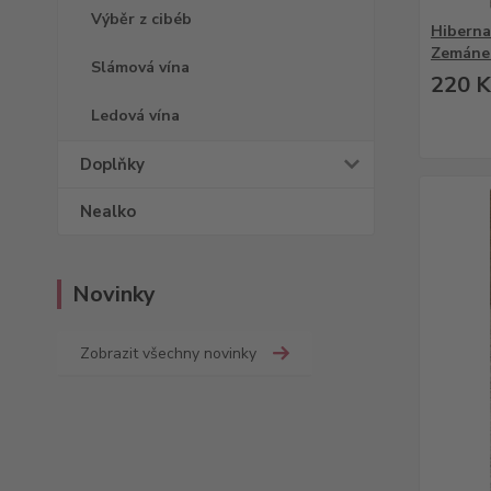
Výběr z cibéb
Hiberna
Zemáne
Slámová vína
220 K
Ledová vína
Doplňky
Nealko
Novinky
Zobrazit všechny novinky