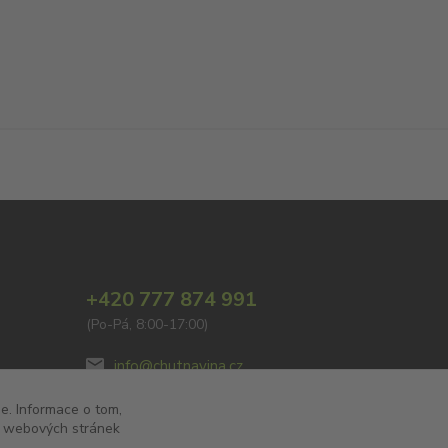
+420 777 874 991
(Po-Pá, 8:00-17:00)
info@chutnavina.cz
e. Informace o tom,
to webových stránek