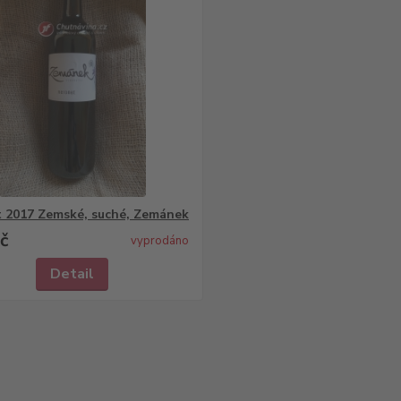
 2017 Zemské, suché, Zemánek
č
vyprodáno
Detail