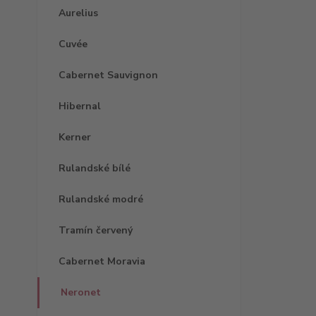
Aurelius
Cuvée
Cabernet Sauvignon
Hibernal
Kerner
Rulandské bílé
Rulandské modré
Tramín červený
Cabernet Moravia
Neronet