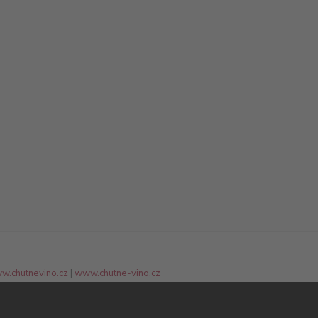
w.chutnevino.cz
|
www.chutne-vino.cz