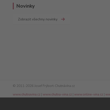
Novinky
Zobrazit všechny novinky
© 2011-2026 Josef Frýbort-Chutnávína.cz
www.chutnavina.cz
|
www.chutna-vina.cz
|
www.online-vina.cz
|
ww