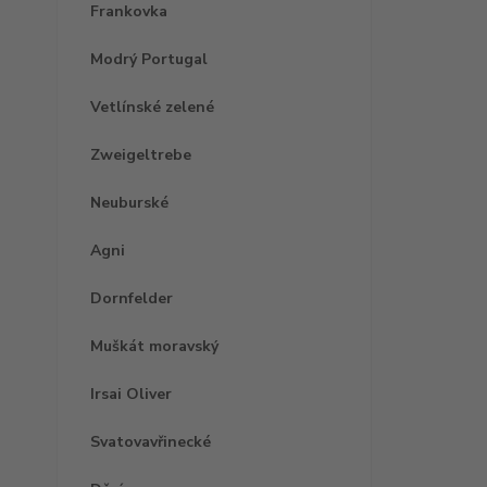
Frankovka
Modrý Portugal
Vetlínské zelené
Zweigeltrebe
Neuburské
Agni
Dornfelder
Muškát moravský
Irsai Oliver
Svatovavřinecké