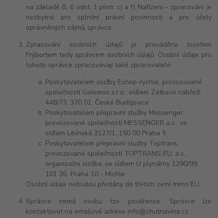
na základě čl. 6 odst. 1 písm. c) a f) Nařízení – zpracování je
nezbytné pro splnění právní povinnosti a pro účely
oprávněných zájmů správce.
Zpracování osobních údajů je prováděno Josefem
Frýbortem tedy správcem osobních údajů. Osobní údaje pro
tohoto správce zpracovávají také zpracovatelé:
Poskytovatelem služby Eshop-rychle, provozované
společností Golemos s.r.o., sídlem Zátkovo nábřeží
448/73, 370 01, České Budějovice
Poskytovatelem přepravní služby Messenger,
provozované společností MESSENGER a.s., se
sídlem Libínská 3127/1, 150 00 Praha 5
Poskytovatelem přepravní služby Toptrans,
provozované společností TOPTRANS EU, a.s.,
organizační složka, se sídlem U plynárny 1290/99,
101 36 Praha 10 - Michle
Osobní údaje nebudou předány do třetích zemí mimo EU.
Správce nemá osobu tzv. pověřence. Správce lze
kontaktovat na emailové adrese info@chutnavina.cz