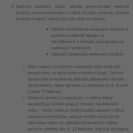
Správce osobních údajů, jakožto provozovatel webové
stránky www.chutnavina.cz, užívá na této webové stránce
soubory cookies, které jsou zde užity za účelem:
měření návštěvnosti webových stránek a
vytváření statistik týkající se
návštěvnosti a chování návštěvníků na
webových stránkách
základní funkčnosti webových stránek
Sběr cookies za účelem uvedeným výše může být
považováno za zpracování osobních údajů. Takové
zpracování je možné na základě zákonného důvodu -
oprávněného zájmu správce, a umožňuje ho čl. 6 odst.
1 písm. f) Nařízení.
Webové stránky lze používat i v režimu, který
neumožňuje sbírání údajů o chování návštěvníků
webu – tento režim je možný buďto nastavit v rámci
nastavení prohlížeče, nebo je možné vznést proti
takovému sběru na základě oprávněného zájmu
správce námitku dle čl. 21 Nařízení, která je dostupná