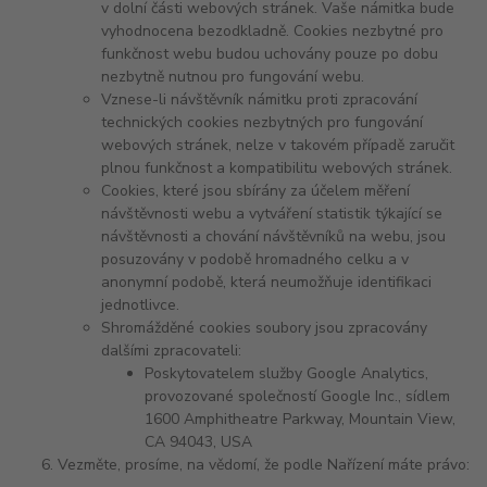
v dolní části webových stránek. Vaše námitka bude
vyhodnocena bezodkladně. Cookies nezbytné pro
funkčnost webu budou uchovány pouze po dobu
nezbytně nutnou pro fungování webu.
Vznese-li návštěvník námitku proti zpracování
technických cookies nezbytných pro fungování
webových stránek, nelze v takovém případě zaručit
plnou funkčnost a kompatibilitu webových stránek.
Cookies, které jsou sbírány za účelem měření
návštěvnosti webu a vytváření statistik týkající se
návštěvnosti a chování návštěvníků na webu, jsou
posuzovány v podobě hromadného celku a v
anonymní podobě, která neumožňuje identifikaci
jednotlivce.
Shromážděné cookies soubory jsou zpracovány
dalšími zpracovateli:
Poskytovatelem služby Google Analytics,
provozované společností Google Inc., sídlem
1600 Amphitheatre Parkway, Mountain View,
CA 94043, USA
Vezměte, prosíme, na vědomí, že podle Nařízení máte právo: