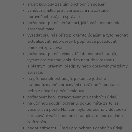
zrušit kdykoliv zasílání obchodních sdělení,
vznést námitku proti zpracování na základě
oprávněného zájmu správce,
požadovat po nás informaci, jaké vaše osobní údaje
zpracováváme,
vyžádat si u nás přístup k těmto údajům a tyto nechat
aktualizovat nebo opravit, popřípadě požadovat
omezení zpracování,
požadovat po nás výmaz těchto osobních údajů,
výmaz provedeme, pokud to nebude v rozporu
s platnými právními předpisy nebo oprávněnými zájmy
správce,
na přenositelnost údajů, pokud se jedná o
automatizované zpracování na základě souhlasu
nebo z důvodu plnění smlouvy,
požadovat kopii zpracovávaných osobních údajů,
na účinnou soudní ochranu, pokud máte za to, že
vaše práva podle Nařízení byla porušena v důsledku
zpracování vašich osobních údajů v rozporu s tímto
Nařízením,
podat stížnost u Úřadu pro ochranu osobních údajů.