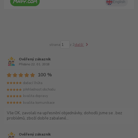
strana
z 2
další
Ověřený zákazník
Přidáno 22. 01. 2018
100 %
dodací lhůta
přehlednost obchodu
kvalita dopravy
kvalita komunikace
Vše OK, zavolali na upřesnění objednávky, dohodli jsme se ..bez
problémů, zboží dobře zabalené...
Ověřený zákazník