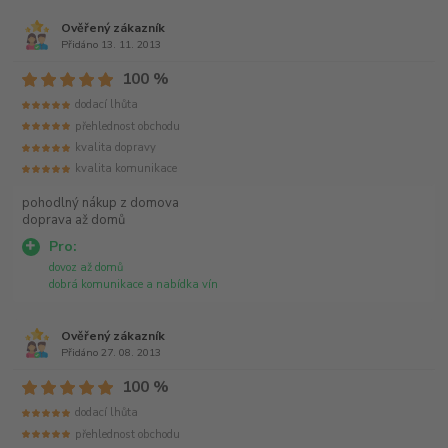
Ověřený zákazník
Přidáno 13. 11. 2013
100 %
dodací lhůta
přehlednost obchodu
kvalita dopravy
kvalita komunikace
pohodlný nákup z domova
doprava až domů
Pro:
dovoz až domů
dobrá komunikace a nabídka vín
Ověřený zákazník
Přidáno 27. 08. 2013
100 %
dodací lhůta
přehlednost obchodu