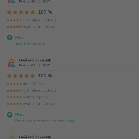
Přidáno 20. 11. 2017
100 %
přehlednost obchodu
kvalita komunikace
Pro:
skvělá domluva :)
Ověřený zákazník
Přidáno 07. 12. 2015
100 %
dodací lhůta
přehlednost obchodu
kvalita dopravy
kvalita komunikace
Pro:
Dobré víno od mého oblíbeného vinaře.
Ověřený zákazník