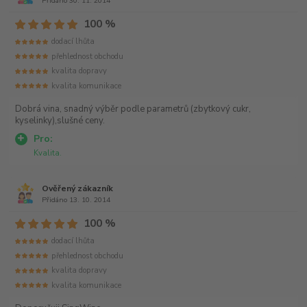
Přidáno 30. 11. 2014
100 %
dodací lhůta
přehlednost obchodu
kvalita dopravy
kvalita komunikace
Dobrá vina, snadný výběr podle parametrů (zbytkový cukr,
kyselinky),slušné ceny.
Pro:
Kvalita.
Ověřený zákazník
Přidáno 13. 10. 2014
100 %
dodací lhůta
přehlednost obchodu
kvalita dopravy
kvalita komunikace