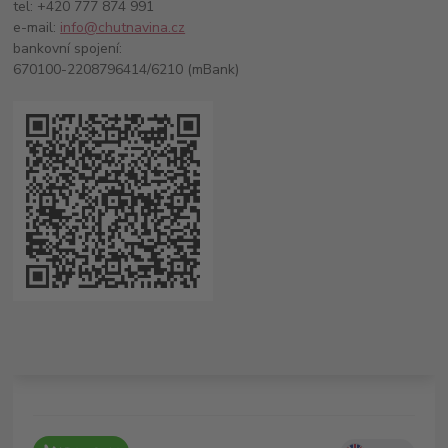
tel: +420 777 874 991
e-mail:
info@chutnavina.cz
bankovní spojení:
670100-2208796414/6210 (mBank)