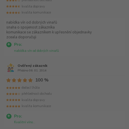
přehlednost obchodu
kvalita dopravy
kvalita komunikace
nabídka vín od dobrých vinařů
snaha o spojenost zákazníka
komunikace se zákazníkem k upřesnění objednavky
zceala doporučuji
Pro:
nabídka vín od dobrých vinařů
Ověřený zákazník
Přidáno 06. 01. 2014
100 %
dodací lhůta
přehlednost obchodu
kvalita dopravy
kvalita komunikace
Pro:
Kvalitní víno...