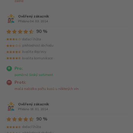
žádné
Ověřený zákazník
Přidáno 04. 03. 2014
90 %
dodací lhůta
přehlednost obchodu
kvalita dopravy
kvalita komunikace
Pro:
poměrně široký sortiment
Proti:
malá nabídka počtu kusů u některých vín
Ověřený zákazník
Přidáno 18. 01. 2014
90 %
dodací lhůta