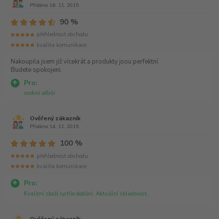
Přidáno 16. 11. 2015
90 %
přehlednost obchodu
kvalita komunikace
Nakoupila jsem již vícekrát a produkty jsou perfektní.
Budete spokojeni.
Pro:
osobní odběr
Ověřený zákazník
Přidáno 14. 11. 2015
100 %
přehlednost obchodu
kvalita komunikace
Pro:
Kvalitní zboží,rychle dodání. Aktuální skladovost.
Ověřený zákazník