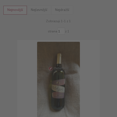
Nejnovější
Nejlevnější
Nejdražší
Zobrazuji 1-1 z 1
strana
z 1