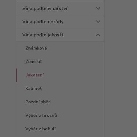
Vína podle vinařství
Vína podle odrůdy
Vína podle jakosti
Známkové
Zemské
Jakostní
Kabinet
Pozdní sběr
Výběr z hroznů
Výběr z bobulí