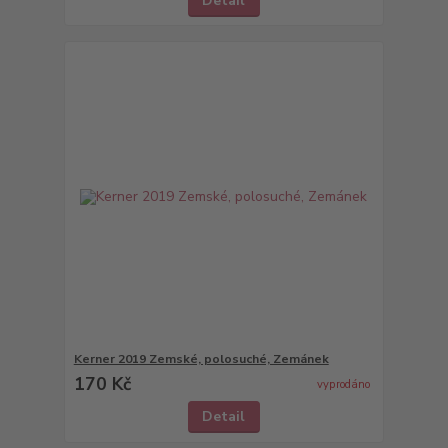
Detail
Kerner 2019 Zemské, polosuché, Zemánek
170 Kč
vyprodáno
Detail