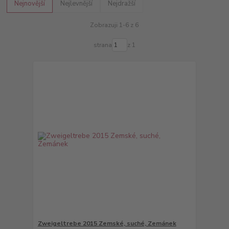
Nejnovější
Nejlevnější
Nejdražší
Zobrazuji 1-6 z 6
strana
z 1
Zweigeltrebe 2015 Zemské, suché, Zemánek