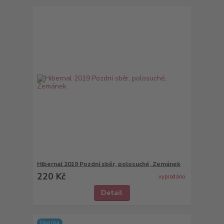
Hibernal 2019 Pozdní sběr, polosuché, Zemánek
220 Kč
vyprodáno
Detail
Novinka