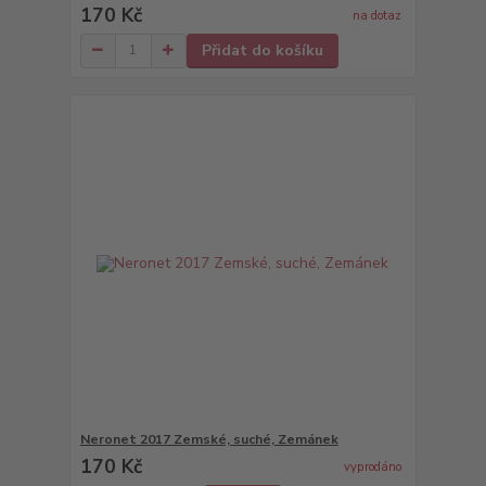
170 Kč
na dotaz
Přidat do košíku
Neronet 2017 Zemské, suché, Zemánek
170 Kč
vyprodáno