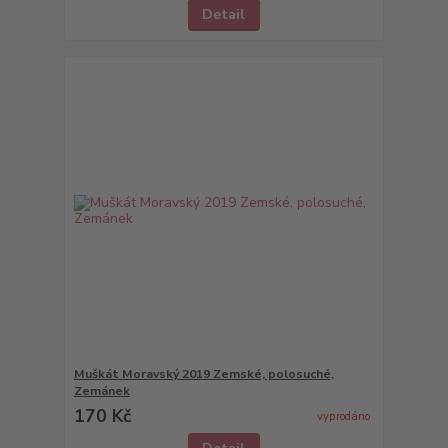
Detail
Muškát Moravský 2019 Zemské, polosuché,
Zemánek
170 Kč
vyprodáno