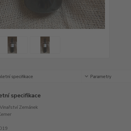
etní specifikace
Parametry
tní specifikace
 Vinařství Zemánek
Kerner
2019