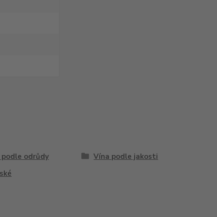
 podle odrůdy
Vína podle jakosti
ské