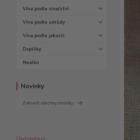
Vína podle vinařství
Vína podle odrůdy
Vína podle jakosti
Doplňky
Nealko
Novinky
Zobrazit všechny novinky
Chutnávína.cz