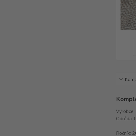
Kompl
Komple
Výrobce:
Odrůda: 
Ročník: 