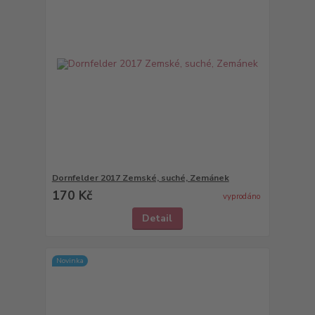
Dornfelder 2017 Zemské, suché, Zemánek
170 Kč
vyprodáno
Detail
Novinka