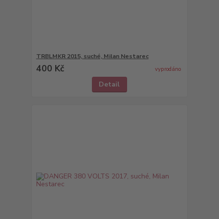
TRBLMKR 2015, suché, Milan Nestarec
400 Kč
vyprodáno
Detail