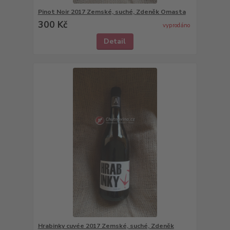
Pinot Noir 2017 Zemské, suché, Zdeněk Omasta
300 Kč
vyprodáno
Detail
Hrabinky cuvée 2017 Zemské, suché, Zdeněk