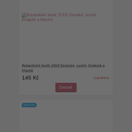
Rulandské šedé 2019 Zemské, suché, Knápek a
Machů
145 Kč
vyprodáno
Detail
Novinka