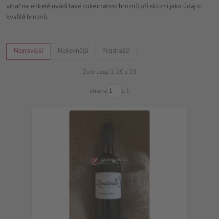
vinař na etiketě uvádí také cukernatost hroznů při sklizni jako údaj o
kvalitě hroznů.
Nejnovější
Nejlevnější
Nejdražší
Zobrazuji 1-20 z 20
strana
z 1