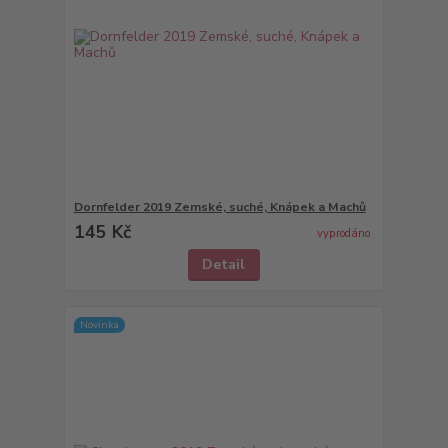
Dornfelder 2019 Zemské, suché, Knápek a Machů
145 Kč
vyprodáno
Detail
Novinka