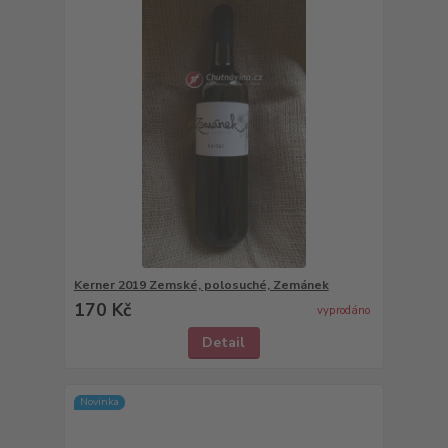
Kerner 2019 Zemské, polosuché, Zemánek
170 Kč
vyprodáno
Detail
Novinka