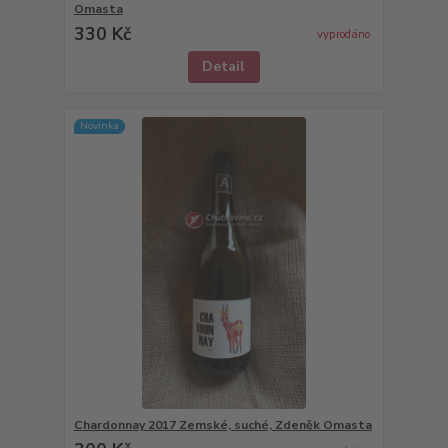
Omasta
330 Kč
vyprodáno
Detail
Novinka
Chardonnay 2017 Zemské, suché, Zdeněk Omasta