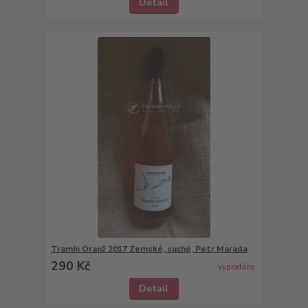
Detail
Tramín Oranž 2017 Zemské, suché, Petr Marada
290 Kč
vyprodáno
Detail