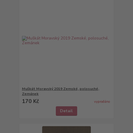
Muškát Moravský 2019 Zemské, polosuché,
Zemánek
170 Kč
vyprodáno
Detail