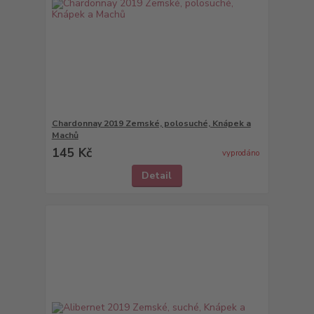
Chardonnay 2019 Zemské, polosuché, Knápek a
Machů
145 Kč
vyprodáno
Detail