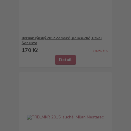
Ryzlink rýnský 2017 Zemské, polosuché, Pavel
Šebesta
170 Kč
vyprodáno
Detail