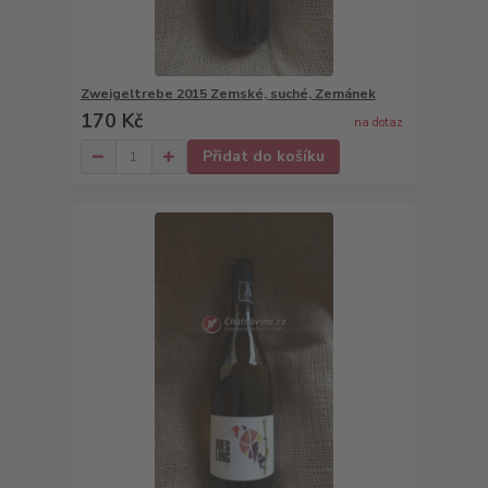
Zweigeltrebe 2015 Zemské, suché, Zemánek
170 Kč
na dotaz
Přidat do košíku