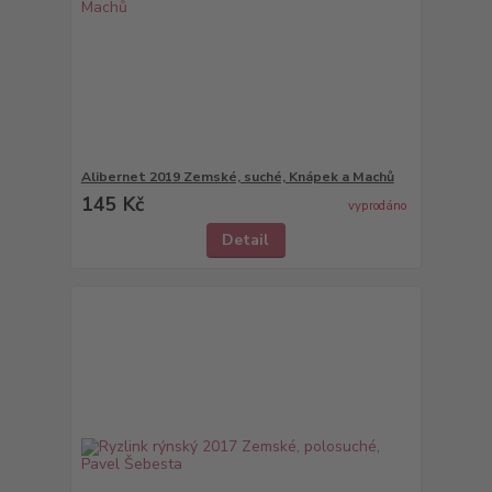
Alibernet 2019 Zemské, suché, Knápek a Machů
145 Kč
vyprodáno
Detail