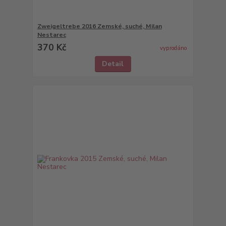
Zweigeltrebe 2016 Zemské, suché, Milan
Nestarec
370 Kč
vyprodáno
Detail