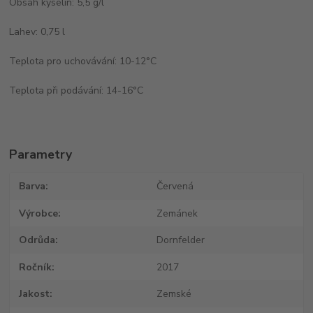
Obsah kyselin: 5,5 g/l
Lahev: 0,75 l
Teplota pro uchovávání: 10-12°C
Teplota při podávání: 14-16°C
Parametry
Barva
Červená
Výrobce
Zemánek
Odrůda
Dornfelder
Ročník
2017
Jakost
Zemské