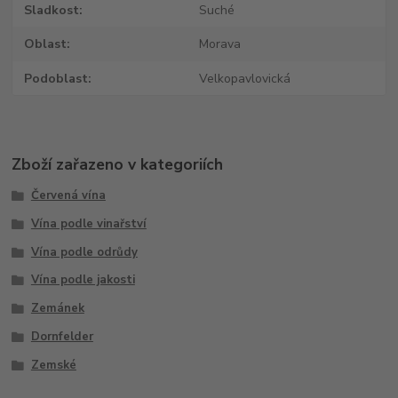
Sladkost
Suché
Oblast
Morava
Podoblast
Velkopavlovická
Zboží zařazeno v kategoriích
Červená vína
Vína podle vinařství
Vína podle odrůdy
Vína podle jakosti
Zemánek
Dornfelder
Zemské