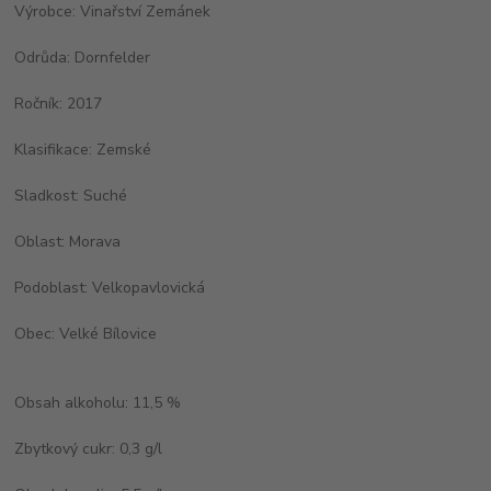
Výrobce: Vinařství Zemánek
Odrůda: Dornfelder
Ročník: 2017
Klasifikace: Zemské
Sladkost: Suché
Oblast: Morava
Podoblast: Velkopavlovická
Obec: Velké Bílovice
Obsah alkoholu: 11,5 %
Zbytkový cukr: 0,3 g/l