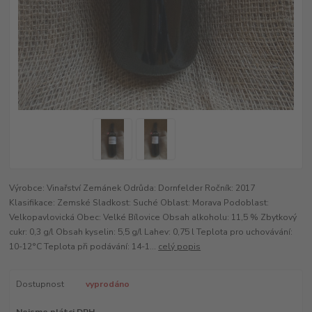
Výrobce: Vinařství Zemánek Odrůda: Dornfelder Ročník: 2017
Klasifikace: Zemské Sladkost: Suché Oblast: Morava Podoblast:
Velkopavlovická Obec: Velké Bílovice Obsah alkoholu: 11,5 % Zbytkový
cukr: 0,3 g/l Obsah kyselin: 5,5 g/l Lahev: 0,75 l Teplota pro uchovávání:
10-12°C Teplota při podávání: 14-1...
celý popis
Dostupnost
vyprodáno