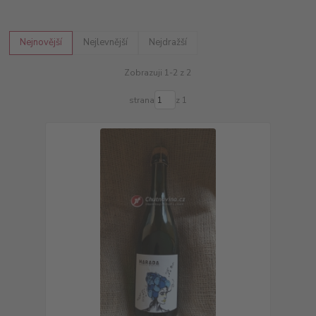
Nejnovější
Nejlevnější
Nejdražší
Zobrazuji 1-2 z 2
strana
z 1