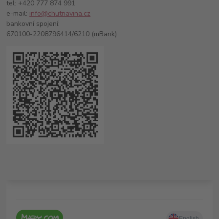
tel: +420 777 874 991
e-mail:
info@chutnavina.cz
bankovní spojení:
670100-2208796414/6210 (mBank)