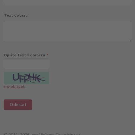
Text dotazu
Opište text z obrázku
*
jiný obrázek