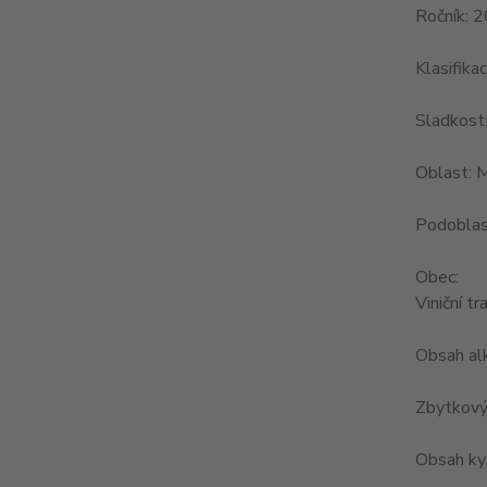
Ročník: 
Klasifika
Sladkost
Oblast: 
Podoblas
Obec:
Viniční tra
Obsah al
Zbytkový 
Obsah kys