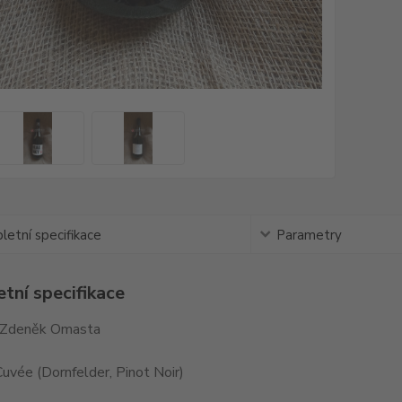
etní specifikace
Parametry
tní specifikace
 Zdeněk Omasta
uvée (Dornfelder, Pinot Noir)