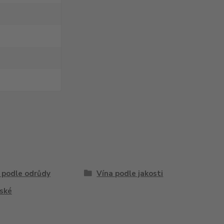
 podle odrůdy
Vína podle jakosti
ské