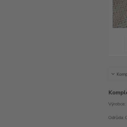
Kompl
Komple
Výrobce:
Odrůda: C