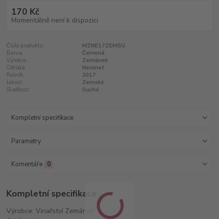
170 Kč
Momentálně není k dispozici
Číslo produktu:
MZNE17ZEMSU
Barva:
Červená
Výrobce:
Zemánek
Odrůda:
Neronet
Ročník:
2017
Jakost:
Zemské
Sladkost:
Suché
Kompletní specifikace
Parametry
Komentáře
0
Kompletní specifikace
Výrobce: Vinařství Zemánek