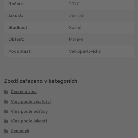
Ročník
2017
Jakost
Zemské
Sladkost
Suché
Oblast
Morava
Podoblast
Velkopavlovická
Zboží zařazeno v kategoriích
Červená vína
Vína podle vinařství
Vína podle odrůdy
Vína podle jakosti
Zemánek