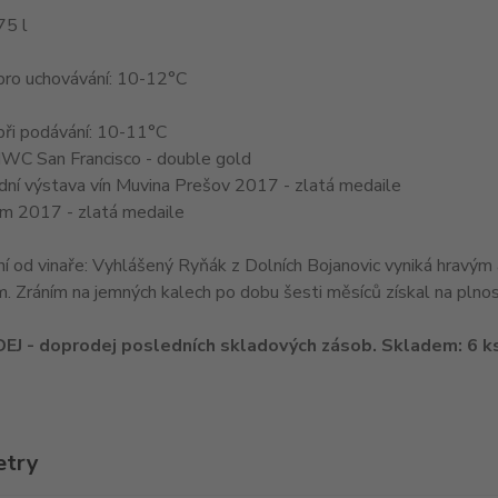
75 l
pro uchovávání: 10-12°C
při podávání: 10-11°C
IWC San Francisco - double gold
dní výstava vín Muvina Prešov 2017 - zlatá medaile
m 2017 - zlatá medaile
 od vinaře: Vyhlášený Ryňák z Dolních Bojanovic vyniká hravým
 Zráním na jemných kalech po dobu šesti měsíců získal na plnosti 
J - doprodej posledních skladových zásob. Skladem: 6 k
etry