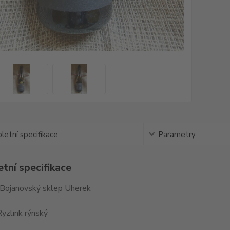
etní specifikace
Parametry
tní specifikace
 Bojanovský sklep Uherek
yzlink rýnský