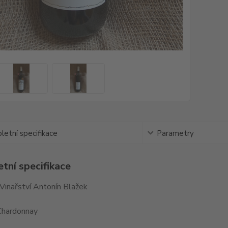
etní specifikace
Parametry
tní specifikace
Vinařství Antonín Blažek
Chardonnay