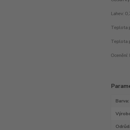
Lahev: 0,
Teplota 
Teplota 
Ocenění: 
Param
Barva
Výrob
Odrůd