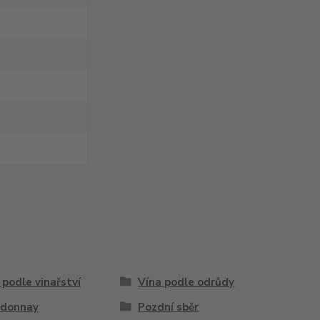
 podle vinařství
Vína podle odrůdy
rdonnay
Pozdní sběr