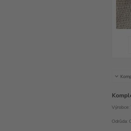
Kompl
Komple
Výrobce: 
Odrůda: 