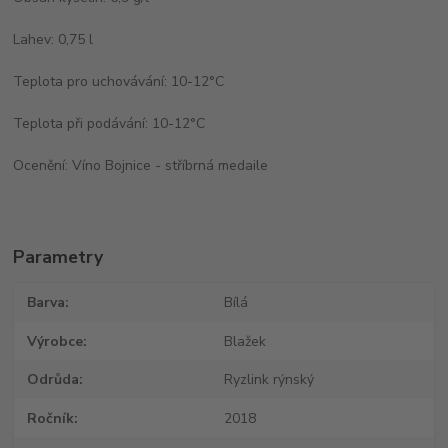
Lahev: 0,75 l
Teplota pro uchovávání: 10-12°C
Teplota při podávání: 10-12°C
Ocenění: Víno Bojnice - stříbrná medaile
Parametry
Barva
Bílá
Výrobce
Blažek
Odrůda
Ryzlink rýnský
Ročník
2018