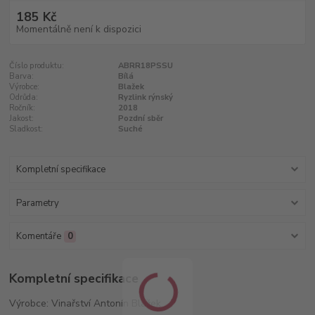
185 Kč
Momentálně není k dispozici
Číslo produktu:
ABRR18PSSU
Barva:
Bílá
Výrobce:
Blažek
Odrůda:
Ryzlink rýnský
Ročník:
2018
Jakost:
Pozdní sběr
Sladkost:
Suché
Kompletní specifikace
Parametry
Komentáře
0
Kompletní specifikace
Výrobce: Vinařství Antonín Blažek