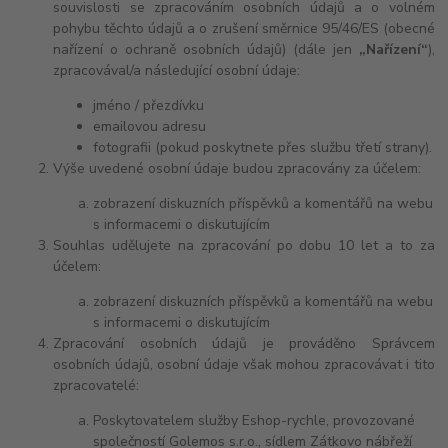
souvislosti se zpracováním osobních údajů a o volném
pohybu těchto údajů a o zrušení směrnice 95/46/ES (obecné
nařízení o ochraně osobních údajů) (dále jen
„Nařízení“
),
zpracovával/a následující osobní údaje:
jméno / přezdívku
emailovou adresu
fotografii (pokud poskytnete přes službu třetí strany).
Výše uvedené osobní údaje budou zpracovány za účelem:
zobrazení diskuzních příspěvků a komentářů na webu
s informacemi o diskutujícím
Souhlas udělujete na zpracování po dobu 10 let a to za
účelem:
zobrazení diskuzních příspěvků a komentářů na webu
s informacemi o diskutujícím
Zpracování osobních údajů je prováděno Správcem
osobních údajů, osobní údaje však mohou zpracovávat i tito
zpracovatelé:
Poskytovatelem služby Eshop-rychle, provozované
společností Golemos s.r.o., sídlem Zátkovo nábřeží