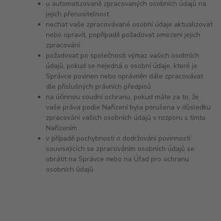
u automatizovaně zpracovaných osobních údajů na
jejich přenositelnost
nechat vaše zpracovávané osobní údaje aktualizovat
nebo opravit, popřípadě požadovat omezení jejich
zpracování
požadovat po společnosti výmaz vašich osobních
údajů, pokud se nejedná o osobní údaje, které je
Správce povinen nebo oprávněn dále zpracovávat
dle příslušných právních předpisů
na účinnou soudní ochranu, pokud máte za to, že
vaše práva podle Nařízení byla porušena v důsledku
zpracování vašich osobních údajů v rozporu s tímto
Nařízením
v případě pochybností o dodržování povinností
souvisejících se zpracováním osobních údajů se
obrátit na Správce nebo na Úřad pro ochranu
osobních údajů