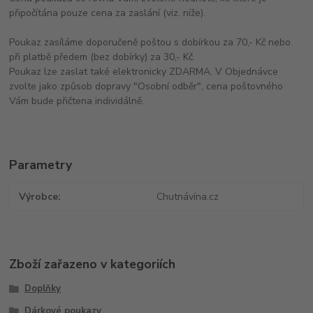
připočítána pouze cena za zaslání (viz. níže).
Poukaz zasíláme doporučeně poštou s dobírkou za 70,- Kč nebo
při platbě předem (bez dobírky) za 30,- Kč.
Poukaz lze zaslat také elektronicky ZDARMA. V Objednávce
zvolte jako způsob dopravy "Osobní odběr", cena poštovného
Vám bude přičtena individálně.
Parametry
Výrobce
Chutnávína.cz
Zboží zařazeno v kategoriích
Doplňky
Dárkové poukazy