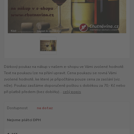
Dárkový poukaz na nákup v našem e-shopu ve Vámi zvolené hodnotě.
Text na poukazu lze na přání upravit. Cena poukazu se rovná Vámi
zvolené hodnotě, ke které je připočítána pouze cena za zaslání (viz.
níže). Poukaz zasíláme doporučeně poštou s dobírkou za 70,- Kč nebo
při platbě předem (bez dobírky)...
celý popis
Dostupnost
na dotaz
Nejsme plátci DPH