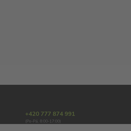
+420 777 874 991
(Po-Pá, 8:00-17:00)