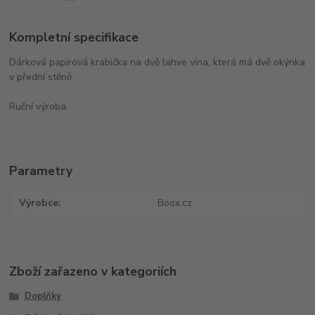
Kompletní specifikace
Dárková papírová krabička na dvě lahve vína, která má dvě okýnka
v přední stěně.
Ruční výroba.
Parametry
Výrobce
Boox.cz
Zboží zařazeno v kategoriích
Doplňky